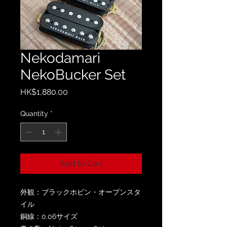
Nekodamari
NekoBucker Set
Price
HK$1,880.00
Quantity
*
Add to Cart
外観：ブラックホビン・オープンスタ
イル
銅線：0.06サイズ