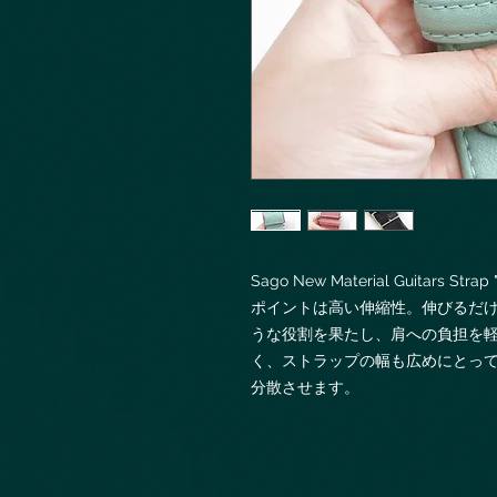
Sago New Material Guitars Strap 
ポイントは高い伸縮性。伸びるだ
うな役割を果たし、肩への負担を
く、ストラップの幅も広めにとっ
分散させます。