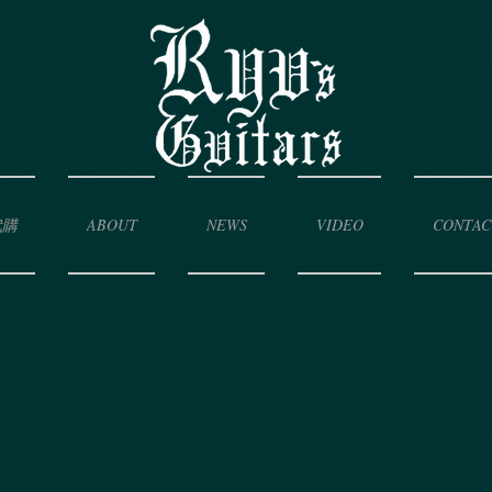
代購
ABOUT
NEWS
VIDEO
CONTAC