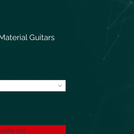
aterial Guitars
Add to Cart