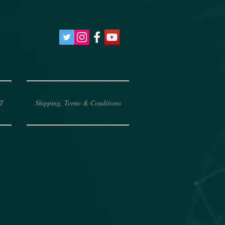
T
Shipping, Terms & Conditions