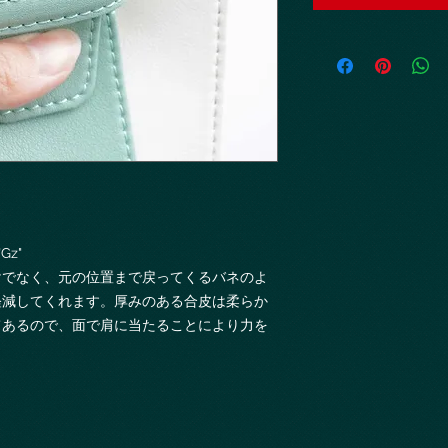
"Gz"
けでなく、元の位置まで戻ってくるバネのよ
軽減してくれます。厚みのある合皮は柔らか
てあるので、面で肩に当たることにより力を